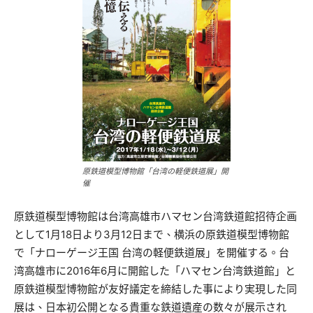
原鉄道模型博物館「台湾の軽便鉄道展」開
催
原鉄道模型博物館は台湾高雄市ハマセン台湾鉄道館招待企画
として1月18日より3月12日まで、横浜の原鉄道模型博物館
で「ナローゲージ王国 台湾の軽便鉄道展」を開催する。台
湾高雄市に2016年6月に開館した「ハマセン台湾鉄道館」と
原鉄道模型博物館が友好議定を締結した事により実現した同
展は、日本初公開となる貴重な鉄道遺産の数々が展示され