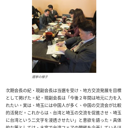
選挙の様子
次期会長の紀・現副会長は当選を受け、地方交流発展を目標
として掲げた。紀・現副会長は「今後２年間は地元に力を入
れたい。実は、埼玉には中国人が多く、中国の交流会が比較
的活発だ。これからは、台湾と埼玉の交流を促進させ、埼玉
に台湾という二文字を浸透させたい」と意欲を語った。具体
的な策としては、大宮で台湾フェアの開催を企画しているほ