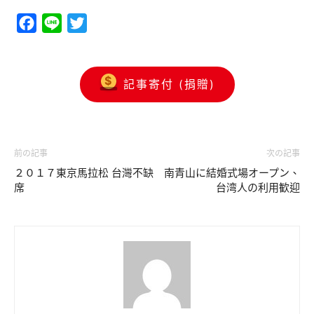
Facebook
Line
Twitter
記事寄付 (捐贈)
前の記事
次の記事
２０１７東京馬拉松 台灣不缺
南青山に結婚式場オープン、
席
台湾人の利用歓迎