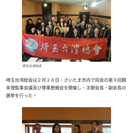
埼玉台湾総会
埼玉台湾総会は２月２６日、さいたま市内で同会の第９回期
末理監事会議及び理事懇親会を開催し、次期会長・副会長の
選挙を行った。