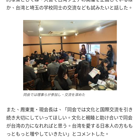
か、台湾と埼玉の学校同士の交流なども試みたいと話した。
同会では理事らが参加し、交流を深めた
また、周東寛・現会長は、「同会では文化と国際交流を引き
続き大切にしていってほしい。文化と親睦と助け合いで同会
が台湾の力になれればと思う。台湾を愛する日本人の方もも
っともっと増やしていきたい」とコメントした。