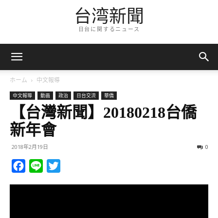
台湾新聞
日台に関するニュース
ホーム
中文報導
中文報導
動画
政治
日台交流
華僑
【台灣新聞】20180218台僑
新年會
2018年2月19日
0
Facebook
Line
Twitter