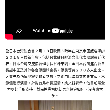
全日本台灣連合會２月１８日晚間５時半在東京帝國飯店舉辦
２０１８台僑新年會，包括台北駐日經濟文化代表處謝長廷代
表，日本台灣交流協會理事長谷崎泰明，全日本台灣連合會會
長趙中正及其他各台僑團體會長，僑民等共２００多人出席。
大會先為花蓮地震受難者默禱，之後由民進黨立委姚文智、林
靜儀進行演講。針對台北市長選情，姚文智表示，他目前是全
力以赴爭取支持，對民進黨初選結果之後會如何，沒考慮太
多。