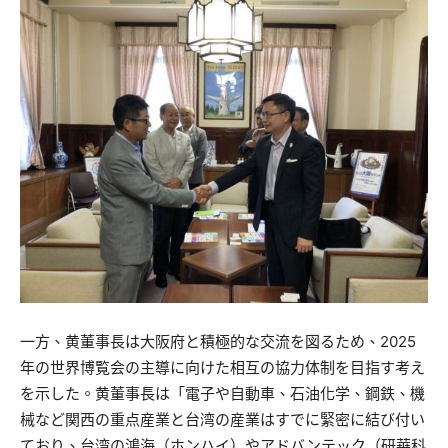
一方、黄董事長は大阪府と積極的な交流を図るため、2025
年の世界博覧会の主導に向けた相互の協力体制を目指す考え
を示した。黄董事長は「電子や自動車、石油化学、鋼鉄、機
械など関西の重点産業と台湾の産業はすでに緊密に結び付い
ており、台湾の鴻海（ホンハイ）やアドバンテック（研華科