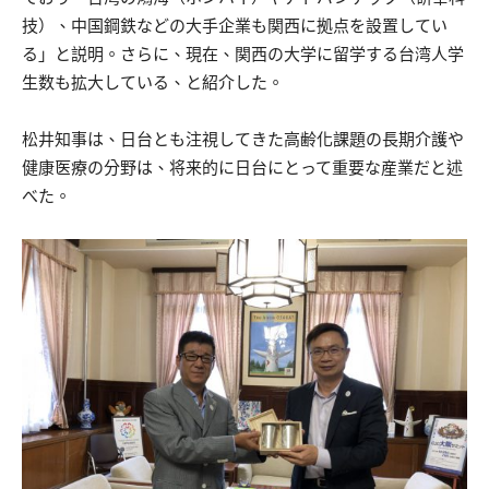
技）、中国鋼鉄などの大手企業も関西に拠点を設置してい
る」と説明。さらに、現在、関西の大学に留学する台湾人学
生数も拡大している、と紹介した。
松井知事は、日台とも注視してきた高齢化課題の長期介護や
健康医療の分野は、将来的に日台にとって重要な産業だと述
べた。