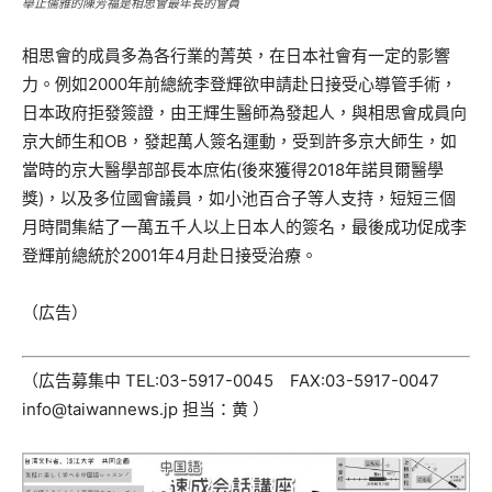
舉止儒雅的陳芳福是相思會最年長的會員
相思會的成員多為各行業的菁英，在日本社會有一定的影響
力。例如2000年前總統李登輝欲申請赴日接受心導管手術，
日本政府拒發簽證，由王輝生醫師為發起人，與相思會成員向
京大師生和OB，發起萬人簽名運動，受到許多京大師生，如
當時的京大醫學部部長本庶佑(後來獲得2018年諾貝爾醫學
獎)，以及多位國會議員，如小池百合子等人支持，短短三個
月時間集結了一萬五千人以上日本人的簽名，最後成功促成李
登輝前總統於2001年4月赴日接受治療。
（広告）
（広告募集中 TEL:03-5917-0045 FAX:03-5917-0047
info@taiwannews.jp 担当：黄 ）