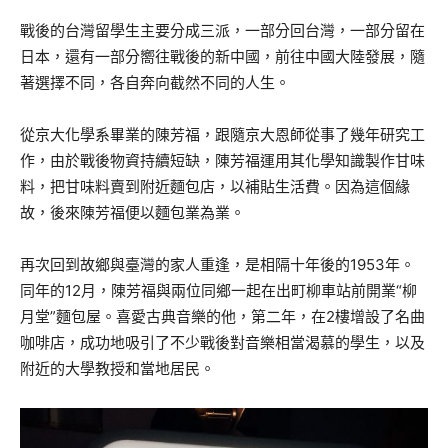
戰後的台灣留學生主要分成三派，一部分回台灣，一部分留在
日本，還有一部分嚮往戰後的新中國，前往中國大陸發展，隨
著選擇不同，各自奔向截然不同的人生。
從京大化學系畢業的陳芳福，跟隨京大恩師從事了幾年研究工
作，由於戰後物資持續短缺，陳芳福運用其化學知識製作甘味
料，把甘味料賣到附近麵包店，以補貼生活費。因為這個緣
故，後來陳芳福便以麵包業為業。
再次回到故鄉與臺灣的家人重逢，是相隔十年後的1953年。
同年的12月，陳芳福與兩位同鄉一起在出町柳車站前開業“柳
月堂”麵包屋。喜愛古典音樂的他，第二年，在2樓增設了名曲
咖啡店，成功地吸引了不少戰後對音樂相當渴慕的學生，以及
附近的大學教授和當地居民。