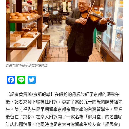
在麵包屋中拉小提琴的陳芳福
Facebook
Line
Twitter
【記者黄貴美/京都報導】在繽紛的丹楓染紅了京都的深秋午
後，記者來到下鴨神社附近，專訪了高齡九十四歲的陳芳福先
生。陳芳福先生是早期留學京都帝國大學的台灣留學生，畢業
後留在了京都，在京大附近開了一家名為「柳月堂」的名曲咖
啡店和麵包屋，他同時也是京大台灣留學生校友會「相思會」