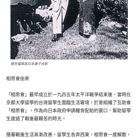
陳芳福與其日本妻子合影
相思會由來
「相思會」最早成立於一九四五年太平洋戰爭結束後，當時在
京都大學留學的台灣留學生面臨生活窘境，於是組織了互助會
「相思會」，作為向日本政府申請糧食配給的窗口，幫助留學
生度過了戰後最艱苦的時光。
隨著戰後生活漸漸改善，留學生各奔西東，相思會一度解散，