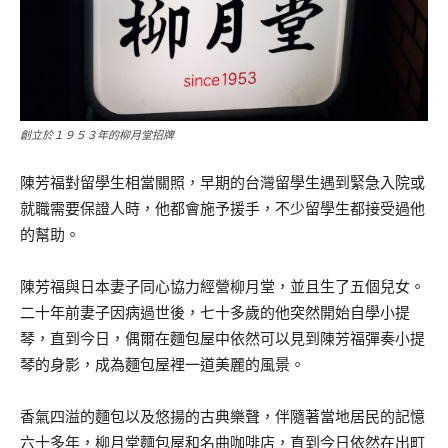
創立於１９５３年的柳月堂招牌
陳芳福對留學生相當關照，早期的台灣留學生遇到緊急入院或
就職需要保證人時，他都會施予援手，不少留學生都接受過他
的幫助。
陳芳福與日本妻子同心協力經營柳月堂，並且生了五個兒女。
二十年前妻子因病過世後，七十多歲的他突然開始自學小提
琴，直到今日，偶爾在麵包屋中依然可以見到陳芳福彈奏小提
琴的身影，成為麵包屋裡一道美麗的風景。
香氣四溢的麵包以及悠揚的古典樂聲，伴隨著當地居民的記憶
六十多年，柳月堂麵包屋和名曲咖啡店，直到今日依然在出町