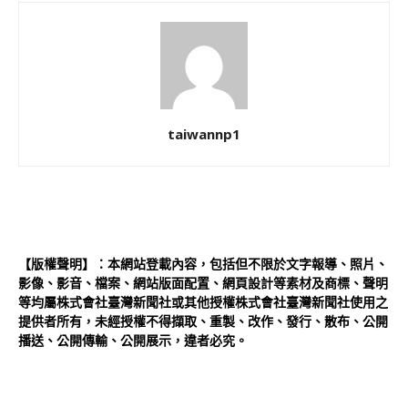
taiwannp1
【版權聲明】：本網站登載內容，包括但不限於文字報導、照片、
影像、影音、檔案、網站版面配置、網頁設計等素材及商標、聲明
等均屬株式會社臺灣新聞社或其他授權株式會社臺灣新聞社使用之
提供者所有，未經授權不得擷取、重製、改作、發行、散布、公開
播送、公開傳輸、公開展示，違者必究。