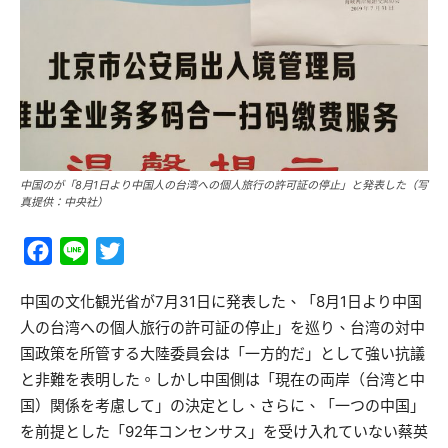
中国のが「8月1日より中国人の台湾への個人旅行の許可証の停止」と発表した（写
真提供：中央社）
Facebook
Line
Twitter
中国の文化観光省が7月31日に発表した、「8月1日より中国
人の台湾への個人旅行の許可証の停止」を巡り、台湾の対中
国政策を所管する大陸委員会は「一方的だ」として強い抗議
と非難を表明した。しかし中国側は「現在の両岸（台湾と中
国）関係を考慮して」の決定とし、さらに、「一つの中国」
を前提とした「92年コンセンサス」を受け入れていない蔡英