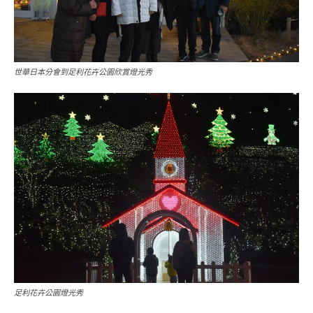
世華日本分會到足利花卉公園欣賞燈光秀
足利花卉公園燈光秀