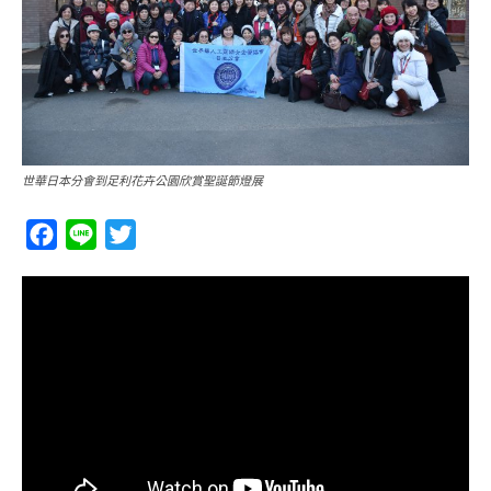
世華日本分會到足利花卉公園欣賞聖誕節燈展
Facebook
Line
Twitter