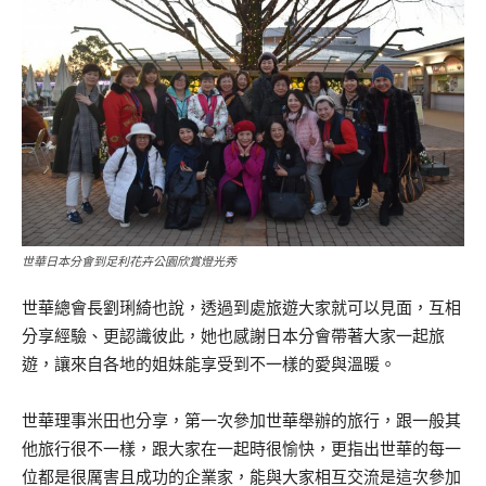
世華日本分會到足利花卉公園欣賞燈光秀
世華總會長劉琍綺也說，透過到處旅遊大家就可以見面，互相
分享經驗、更認識彼此，她也感謝日本分會帶著大家一起旅
遊，讓來自各地的姐妹能享受到不一樣的愛與溫暖。
世華理事米田也分享，第一次參加世華舉辦的旅行，跟一般其
他旅行很不一樣，跟大家在一起時很愉快，更指出世華的每一
位都是很厲害且成功的企業家，能與大家相互交流是這次參加