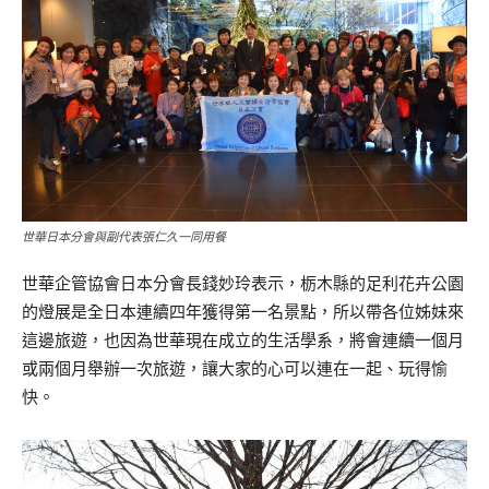
世華日本分會與副代表張仁久一同用餐
世華企管協會日本分會長錢妙玲表示，栃木縣的足利花卉公園
的燈展是全日本連續四年獲得第一名景點，所以帶各位姊妹來
這邊旅遊，也因為世華現在成立的生活學系，將會連續一個月
或兩個月舉辦一次旅遊，讓大家的心可以連在一起、玩得愉
快。