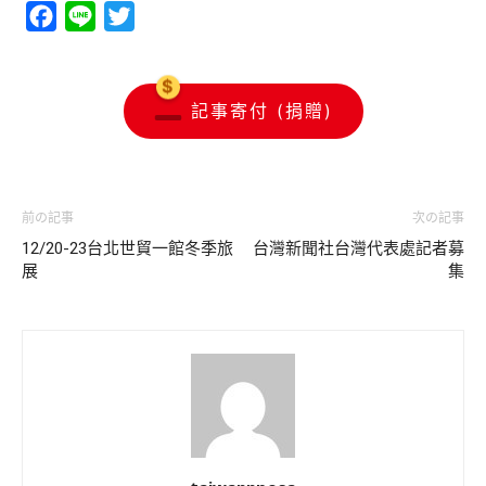
Facebook
Line
Twitter
記事寄付 (捐贈)
前の記事
次の記事
12/20-23台北世貿一館冬季旅
台灣新聞社台灣代表處記者募
展
集