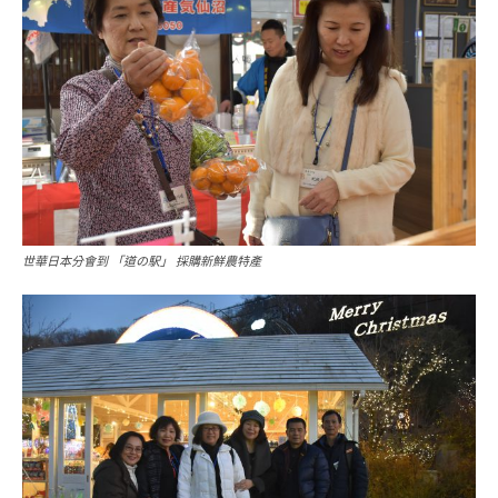
世華日本分會到 「道の駅」 採購新鮮農特產