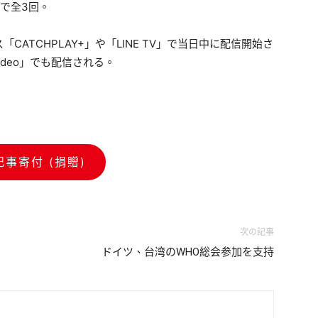
で全3回。
ATCHPLAY+」や「LINE TV」で当日中に配信開始さ
ideo」でも配信される。
記事寄付 (捐贈)
次の記事
ドイツ、台湾のWHO総会参加を支持