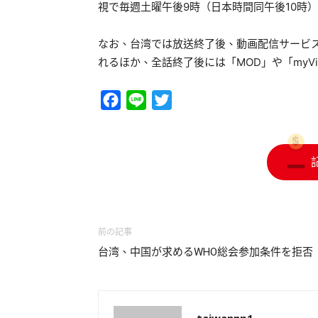
視で毎週土曜午後9時（日本時間同午後10時）
なお、台湾では放送終了後、動画配信サービス「C
れるほか、全話終了後には「MOD」や「myV
Facebook
Line
Twitter
前の記事
台湾、中国が求めるWHO総会参加条件を拒否