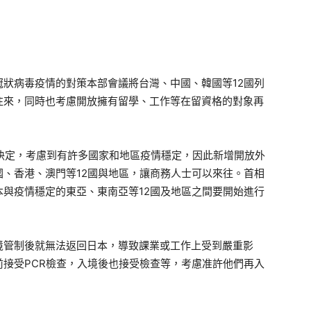
狀病毒疫情的對策本部會議將台灣、中國、韓國等12國列
往來，同時也考慮開放擁有留學、工作等在留資格的對象再
決定，考慮到有許多國家和地區疫情穩定，因此新增開放外
、香港、澳門等12國與地區，讓商務人士可以來往。首相
與疫情穩定的東亞、東南亞等12國及地區之間要開始進行
管制後就無法返回日本，導致課業或工作上受到嚴重影
接受PCR檢查，入境後也接受檢查等，考慮准許他們再入