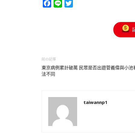
Facebook
Line
Twitter
前の記事
東京病例累計破萬 民眾是否出遊菅義偉與小池
法不同
taiwannp1