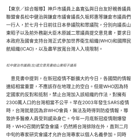
【東京／綜合報導】神戶市議員上畠寛弘與日台友好親善議員
聯盟會長松中健治與鎌倉市議會議長久坂邦惠等鎌倉市議員們
一行人，於七月十日前往日本參議院和眾議院，分別向議長山
東昭子以及前外務副大臣木原誠二眾議員提交意見書，要求日
本政府及國會支持台灣正式參加世界衛生組織(WHO)和國際民
航組織(ICAO)，以及盡早放寬台灣人入境限制。
松中健治市議員(左)遞交意見書給山東昭子議長
意見書中提到，在新冠疫情不斷擴大的今日，各國間的情報
連結相當重要，不應該存在地理上的空白。但是WHO因為特
定國家的反對和抵制，禁止台灣加入該組織的作法，對擁有
2300萬人口的台灣相當不公平。早在2003年發生SARS疫情
時，台灣就是因為非WHO會員，無法及時得到防疫情報，導
致許多醫療人員受到感染身亡。今年一月底新冠疫情剛爆發
時，WHO召開的緊急會議，仍然將台灣排除在外，直到二月
中旬的專家研究會議才允許台灣專家以個人名義參加。同時