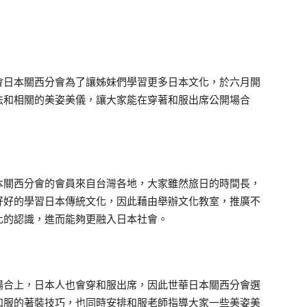
會日本關西分會為了讓姊妹們學習更多日本文化，於六月開
法和相關的美姿美儀，讓大家能在穿著和服出席公開場合
關西分會的會員來自台灣各地，大家雖然旅日的時間長，
好好的學習日本傳統文化，因此藉由舉辦文化教室，推廣不
化的認識，進而能夠更融入日本社會。
合上，日本人也會穿和服出席，因此世華日本關西分會選
和服的著裝技巧，也同時安排和服老師指導大家一些美姿美