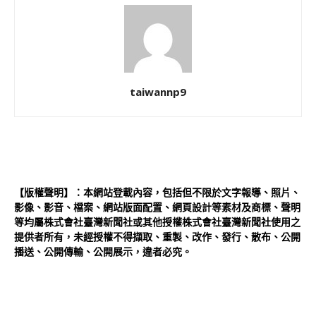
taiwannp9
【版權聲明】：本網站登載內容，包括但不限於文字報導、照片、
影像、影音、檔案、網站版面配置、網頁設計等素材及商標、聲明
等均屬株式會社臺灣新聞社或其他授權株式會社臺灣新聞社使用之
提供者所有，未經授權不得擷取、重製、改作、發行、散布、公開
播送、公開傳輸、公開展示，違者必究。