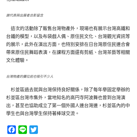
謝代表與出展者合影留念
這次的活動除了販售台灣物產外，現場也有展示台灣高鐵和
台鐵的模型，以及布袋戲人偶、原住民文化、台灣觀光資訊等
的展示，此外在演出方面，也特別安排在日台灣原住民連合會
帶來原住民舞蹈表演，在課程方面還有剪紙、台灣茶藝等相關
文化體驗。
台灣物產的攤位前也吸引不少人
杉並區過去就與台灣保持良好關係，除了每年舉固定舉辦的
杉並區台灣市集外，當地知名的高円寺阿波舞也曾到台灣演
出，甚至也協助成立了第一個外國人連台灣連，杉並區內的中
學生也與台灣學生保持著棒球交流。
Facebook
Line
Twitter