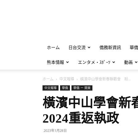
ホーム
日台交流
僑務新資訊
華
熊本情報
エンタメ・ｽﾎﾟｰﾂ
動画
ホーム
中文報導
橫濱中山學會新春聯歡會 盼...
中文報導
華僑
華僑 ー 関東
橫濱中山學會新
2024重返執政
2023年1月28日