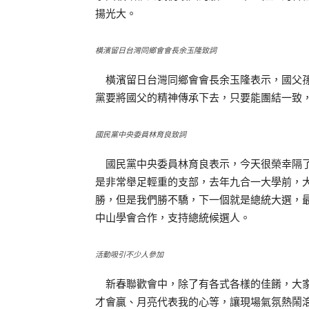
揚光大。
橫濱留日台灣同鄉會會長余玉隆致詞
橫濱留日台灣同鄉會會長余玉隆表示，國父孫
黨要將國父的精神傳承下去，只要能團結一致
國民黨中央委員林育良致詞
國民黨中央委員林育良表示，今天很榮幸隔了
是非常舉足輕重的支部，去年九合一大學前，
勝，但是我們勝不驕，下一個就是總統大選，
中山學會合作，支持總統候選人。
活動吸引不少人參加
新春聯歡會中，除了有各式各樣的佳餚，大家
才會贏、月亮代表我的心等，讓現場氣氛熱鬧