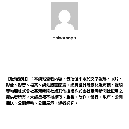
taiwannp9
【版權聲明】：本網站登載內容，包括但不限於文字報導、照片、
影像、影音、檔案、網站版面配置、網頁設計等素材及商標、聲明
等均屬株式會社臺灣新聞社或其他授權株式會社臺灣新聞社使用之
提供者所有，未經授權不得擷取、重製、改作、發行、散布、公開
播送、公開傳輸、公開展示，違者必究。