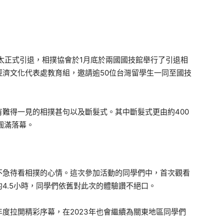
太正式引退，相撲協會於1月底於兩國國技館舉行了引退相
濟文化代表處教育組，邀請逾50位台灣留學生一同至國技
難得一見的相撲甚句以及斷髮式。其中斷髮式更由約400
圓滿落幕。
急待看相撲的心情。這次參加活動的同學們中，首次觀看
4.5小時，同學們依舊對此次的體驗讚不絕口。
度拉開精彩序幕，在2023年也會繼續為關東地區同學們