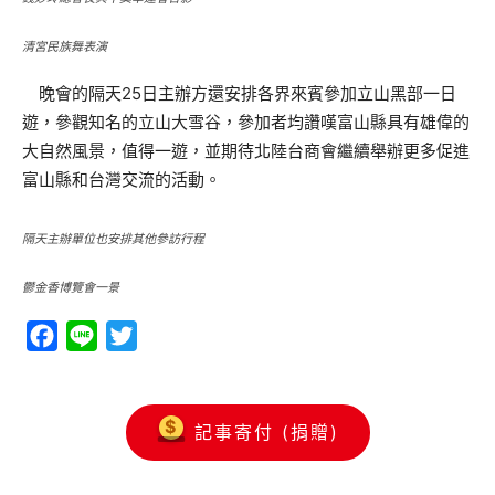
清宮民族舞表演
晚會的隔天25日主辦方還安排各界來賓參加立山黑部一日
遊，參觀知名的立山大雪谷，參加者均讚嘆富山縣具有雄偉的
大自然風景，值得一遊，並期待北陸台商會繼續舉辦更多促進
富山縣和台灣交流的活動。
隔天主辦單位也安排其他參訪行程
鬱金香博覽會一景
Facebook
Line
Twitter
記事寄付 (捐贈)