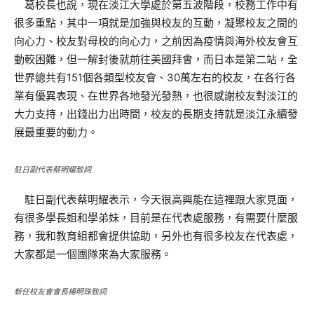
葛校長也說，現在淡江大學處於第五波階段，校務工作中有
很多重點，其中一項就是加強與校友的互動，凝聚校友之間的
向心力、校友對母校的向心力，之前因為疫情與海外校友會互
動較困難，但一解封後就前往美國拜會，而日本是第二站，全
世界總共有151個各類型校友會、30萬左右的校友，在各行各
業有優異表現、在世界各地發光發熱，也很感謝校友對淡江的
大力支持，出錢出力出時間，校友的長期支持就是淡江永續發
展最重要的動力。
駐日副代表蔡明耀致詞
駐日副代表蔡明耀表示，今天很高興能在這裡跟大家見面，
有很多學長姐和學弟妹，目前是在代表處服務，有需要什麼服
務，我和教育組都會提供協助，另外也有很多校友在代表處，
大家都是一個團隊來為大家服務。
新任校友會會長楊明珠致詞