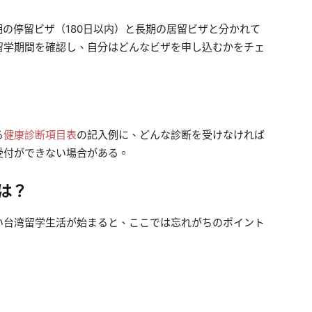
の停留ビザ（180日以内）と長期の居留ビザと分かれて
留学期間を確認し、自分はどんなビザを申し込むかをチェ
る
健康診断項目表
の記入例に、どんな診断を受けなければ
受付ができない場合がある。
は？
台湾留学生活が始まると、ここでは忘れがちのポイント