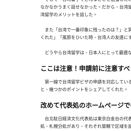
なかなかうまく話せなかった。だから、台湾
湾留学のメリットを話した。
また「台湾で一番印象に残ったのは？」と質
くれた」「風邪をひいた時、台湾人の友達に
どうやら台湾留学は、日本人にとって最適な
ここは注意！申請前に注意すべ
第一線で台湾留学ビザの申請を対応している
と、幾つかのポイントをシェアしてくれた。
改めて代表処のホームページで
台北駐日経済文化代表処は東京白金台の代表
処、札幌分処があり、それぞれ管轄で区域を