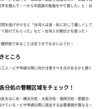
留学を選んで、一から中国語の勉強をやり直した」と、台
問を投げかけると「台湾人は皆、私に対して優しくして
すぐ助けてもらった」など、台湾人の親切さを語った。
選択肢であることは言うまでもないようだ。
きところ
三人。ビザ申請の際に何か注意すべき点があるかと聞く
各分処の管轄区域をチェック！
処をはじめ、横浜分処、大阪分処、福岡分処、那覇分
設けている。ビザ申請の際に提出する必要書類が異なる。