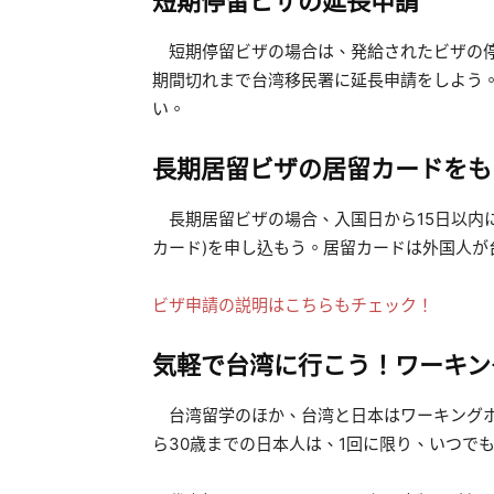
短期停留ビザの延長申請
短期停留ビザの場合は、発給されたビザの停留期限（
期間切れまで台湾移民署に延長申請をしよう
い。
長期居留ビザの居留カードをも
長期居留ビザの場合、入国日から15日以内
カード)を申し込もう。居留カードは外国人が
ビザ申請の説明はこちらもチェック！
気軽で
台湾に行こう！ワーキン
台湾留学のほか、台湾と日本はワーキングホ
ら30歳までの日本人は、1回に限り、いつで