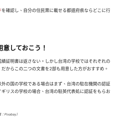
ジ
を確認し、自分の住民票に載せる都道府県ならどこに行
用意しておこう！
績証明書は返さない。しかし台湾の学校ではそれぞれの
。だからこの二つの文書を2部も用意した方がおすすめ。
外の国の学校である場合はまず、台湾の駐在機関の認証
イギリスの学校の場合、台湾の駐英代表処に認証をもらお
ixabay）