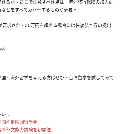
できるが、ここで注意すべき点は「海外旅行保険の加入証
気などをすべてカバーするものが必要。
が要求され、30万円を超える場合には往復航空券の提出
ay）
国。海外留学を考える方はぜひ、台湾留学を試してみて
さい：
詢問不斷盼圓留學夢
台湾華文能力試験を初開催