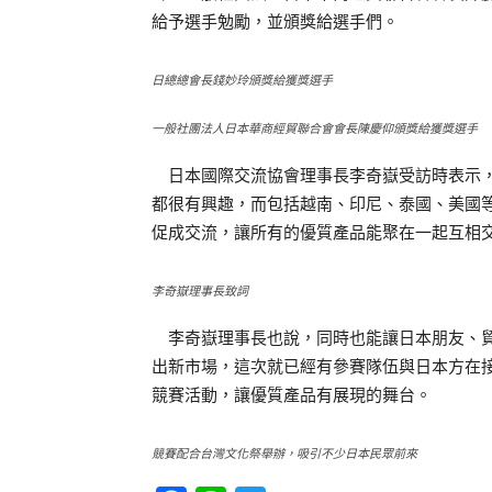
給予選手勉勵，並頒獎給選手們。
日總總會長錢妙玲頒獎給獲獎選手
一般社團法人日本華商經貿聯合會會長陳慶仰頒獎給獲獎選手
日本國際交流協會理事長李奇嶽受訪時表示，
都很有興趣，而包括越南、印尼、泰國、美國
促成交流，讓所有的優質產品能聚在一起互相
李奇嶽理事長致詞
李奇嶽理事長也說，同時也能讓日本朋友、貿
出新市場，這次就已經有參賽隊伍與日本方在
競賽活動，讓優質產品有展現的舞台。
競賽配合台灣文化祭舉辦，吸引不少日本民眾前來