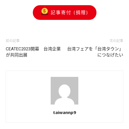
記事寄付 (捐贈)
前の記事
次の記事
CEATEC2023開幕 台湾企業
台湾フェアを「台湾タウン」
が共同出展
につなげたい
taiwannp9