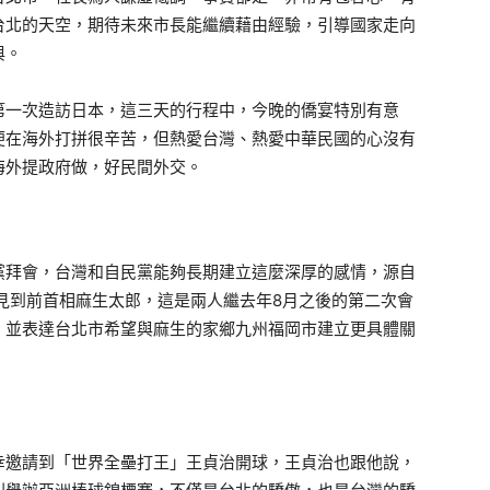
台北的天空，期待未來市長能繼續藉由經驗，引導國家走向
與。
一次造訪日本，這三天的行程中，今晚的僑宴特別有意
便在海外打拼很辛苦，但熱愛台灣、熱愛中華民國的心沒有
海外提政府做，好民間外交。
拜會，台灣和自民黨能夠長期建立這麼深厚的感情，源自
他見到前首相麻生太郎，這是兩人繼去年8月之後的第二次會
，並表達台北市希望與麻生的家鄉九州福岡市建立更具體關
邀請到「世界全壘打王」王貞治開球，王貞治也跟他說，