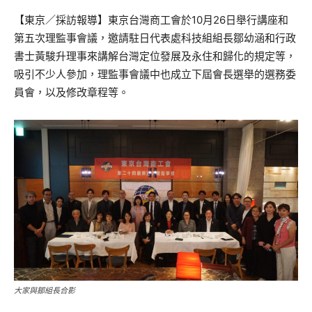
【東京／採訪報導】東京台灣商工會於10月26日舉行講座和
第五次理監事會議，邀請駐日代表處科技組組長鄒幼涵和行政
書士黃駿升理事來講解台灣定位發展及永住和歸化的規定等，
吸引不少人參加，理監事會議中也成立下屆會長選舉的選務委
員會，以及修改章程等。
大家與鄒組長合影