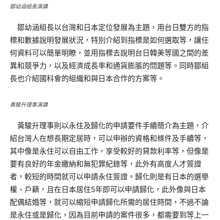
鄒幼涵組長演講
鄒幼涵組長以台灣和日本定位發展為主題，用台日雙方的指
標和數據說明發展狀況，特別介紹到指標是如何選取等，讓任
何資料可以簡單明瞭，並用指標去說明台日韓美等國之間的差
異和競爭力，以及經濟成長率和通貨膨脹的問題等。同時鄒組
長也介紹國科會的組織和與日本合作的方案等。
黃駿升理事演講
黃駿升理事則以永住及歸化的申請要件手續簡介為主題，介
紹台灣人在想長期定居時，可以申辦的資格和條件及手續等，
其中像是永住可以自由工作，享受較好的貸款利率等，但像是
要有良好的年金繳納和無犯罪紀錄等，此外有高度人才簽證
者，較短的時間就可以申請永住簽證。歸化則是有日本的選舉
權、戶籍，且在日本居住5年即可以申請歸化，此外像與日本
配偶結婚等，就可以縮短申請歸化所需的居住時間，不過不論
是永住或是歸化，因為目前申請的案件很多，都需要到等上一