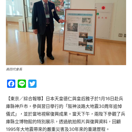
高四代會長
Facebook
Line
Twitter
【東京／綜合報導】日本天皇德仁與皇后雅子於1月16日赴兵
庫縣神戶市，參與翌日舉行的「阪神淡路大地震30周年追悼
儀式」，並於當地視察復興成果。當天下午，兩陛下參觀了兵
庫縣立博物館的特別展示，透過航拍照片與復興資料，回顧
1995年大地震帶來的嚴重災害及30年來的重建歷程。