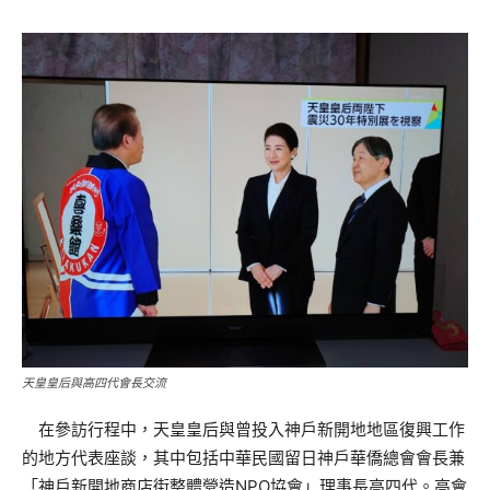
天皇皇后與高四代會長交流
在參訪行程中，天皇皇后與曾投入神戶新開地地區復興工作
的地方代表座談，其中包括中華民國留日神戶華僑總會會長兼
「神戶新開地商店街整體營造NPO協會」理事長高四代。高會