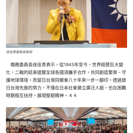
徐佳青委員長致詞
僑務委員長徐佳青表示，從1945年至今，世界經歷巨大變
化，二戰的結束提醒全球各國須攜手合作，共同創造繁榮、守
護地球環境。而留日台灣同鄉會八十年來一步一腳印，透過旅
日台灣先進的努力，不僅在日本社會建立廣泛人脈，也在困難
時期相互扶持，展現堅韌精神。４４