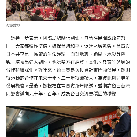
紀念合影
她進一步表示，國際局勢變化劇烈，無論在民間或政府部
門，大家都積極準備，確保台海和平，促進區域繁榮。台灣與
日本共享第一島鏈的生命經驗，面對地震、颱風、水災等挑
戰，培養出強大韌性，也讓雙方在經貿、文化、教育等領域的
合作持續深化。近年來，台日貿易與投資計畫蓬勃發展，她期
待這樣的合作在未來十年、二十年持續擴大，為彼此創造更多
發展機會。最後，她祝福在場貴賓新年順遂，並期許留日台灣
同鄉會邁向九十年、百年，成為台日交流更穩固的橋樑。