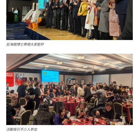
莊海樹博士帶領大家乾杯
活動吸引不少人參加