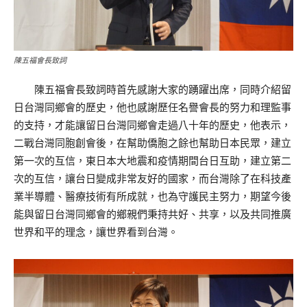
陳五福會長致詞
陳五福會長致詞時首先感謝大家的踴躍出席，同時介紹留
日台灣同鄉會的歷史，他也感謝歷任名譽會長的努力和理監事
的支持，才能讓留日台灣同鄉會走過八十年的歷史，他表示，
二戰台灣同胞創會後，在幫助僑胞之餘也幫助日本民眾，建立
第一次的互信，東日本大地震和疫情期間台日互助，建立第二
次的互信，讓台日變成非常友好的國家，而台灣除了在科技產
業半導體、醫療技術有所成就，也為守護民主努力，期望今後
能與留日台灣同鄉會的鄉親們秉持共好、共享，以及共同推廣
世界和平的理念，讓世界看到台灣。