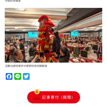
中獎的幸運者
活動也請到東京中華學校來祥獅獻瑞
Facebook
Line
Twitter
記事寄付 (捐贈)