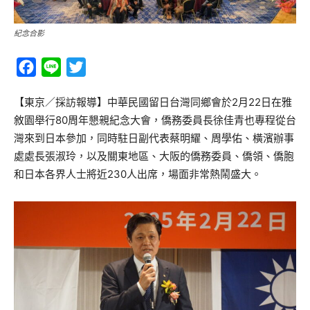
紀念合影
Facebook
Line
Twitter
【東京／採訪報導】中華民國留日台灣同鄉會於2月22日在雅
敘園舉行80周年懇親紀念大會，僑務委員長徐佳青也專程從台
灣來到日本參加，同時駐日副代表蔡明耀、周學佑、橫濱辦事
處處長張淑玲，以及關東地區、大阪的僑務委員、僑領、僑胞
和日本各界人士將近230人出席，場面非常熱鬧盛大。