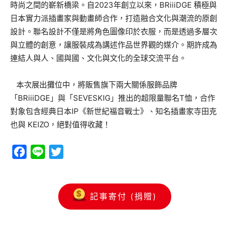
時尚之間的嶄新橋梁。自2023年創立以來，BRiiiDGE 積極與
日本實力派插畫家與動畫師合作，打造融合文化與潮流的原創
設計。聯名設計不僅是將角色圖像印於衣服，而是透過多層次
與立體的創意，讓服裝成為講述作品世界觀的媒介。期許成為
連結人與人、國與國、文化與文化的全球交流平台。
本次展出攤位中，將販售旗下兩大關係服飾品牌
「BRiiiDGE」與「SEVESKIG」推出的超限量聯名T恤，合作
對象包含經典日本IP《新世紀福音戰士》、知名插畫家寺田克
也與 KEIZO，絕對值得收藏！
Facebook
Line
Twitter
記事寄付 (捐贈)