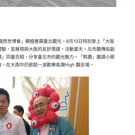
關西世博會」積極推廣臺北觀光。8月10日特別登上「大阪
體驗，並展現與大阪的友好情誼。活動當天，北市觀傳局副
讚」同臺亮相，分享臺北市的觀光魅力。「熊讚」邀請小朋
，在大雨中仍掀起一波歡樂高潮High 翻全場。