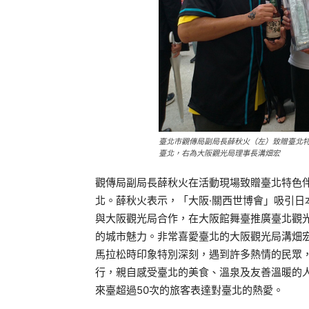
臺北市觀傳局副局長薛秋火（左）致贈臺北
臺北，右為大阪觀光局理事長溝畑宏
觀傳局副局長薛秋火在活動現場致贈臺北特色
北。薛秋火表示，「大阪·關西世博會」吸引
與大阪觀光局合作，在大阪館舞臺推廣臺北觀
的城市魅力。非常喜愛臺北的大阪觀光局溝畑
馬拉松時印象特別深刻，遇到許多熱情的民眾
行，親自感受臺北的美食、溫泉及友善溫暖的人
來臺超過50次的旅客表達對臺北的熱愛。