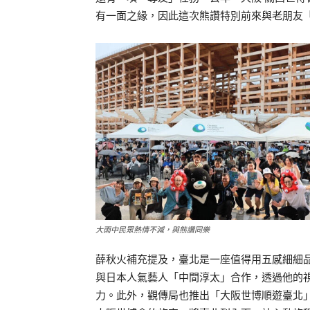
有一面之緣，因此這次熊讚特別前來與老朋友
大雨中民眾熱情不減，與熊讚同樂
薛秋火補充提及，臺北是一座值得用五感細細
與日本人氣藝人「中間淳太」合作，透過他的
力。此外，觀傳局也推出「大阪世博順遊臺北