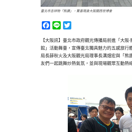
臺北市吉祥物「熊讚」，驚喜現身大阪關西世博會
Facebook
Line
Twitter
【大阪訊】臺北市政府觀光傳播局前進「大阪·
館」活動舞臺，宣傳臺北獨具魅力的五感旅行
局長薛秋火及大阪觀光局理事長溝畑宏與「熊
友們一起跳舞炒熱氣氛，並與現場觀眾互動熱絡