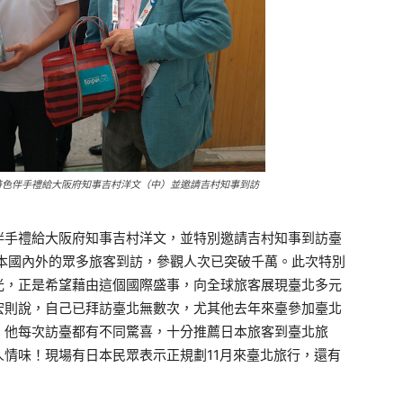
特色伴手禮給大阪府知事吉村洋文（中）並邀請吉村知事到訪
伴手禮給大阪府知事吉村洋文，並特別邀請吉村知事到訪臺
日本國內外的眾多旅客到訪，參觀人次已突破千萬。此次特別
光，正是希望藉由這個國際盛事，向全球旅客展現臺北多元
宏則說，自己已拜訪臺北無數次，尤其他去年來臺參加臺北
，他每次訪臺都有不同驚喜，十分推薦日本旅客到臺北旅
情味！現場有日本民眾表示正規劃11月來臺北旅行，還有