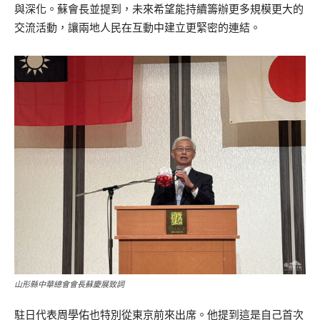
與深化。蘇會長並提到，未來希望能持續籌辦更多規模更大的
交流活動，讓兩地人民在互動中建立更緊密的連結。
山形縣中華總會會長蘇慶展致詞
駐日代表周學佑也特別從東京前來出席。他提到這是自己首次