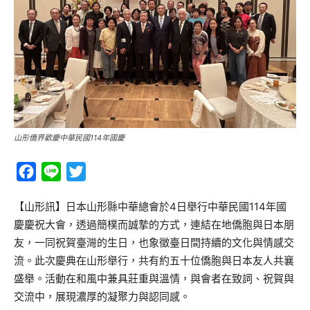
山形僑界歡慶中華民國114年國慶
Facebook
Line
Twitter
【山形訊】日本山形縣中華總會於4日舉行中華民國114年國
慶慶祝大會，透過簡樸而誠摯的方式，連結在地僑胞與日本朋
友，一同祝賀臺灣的生日，也象徵臺日間持續的文化與情感交
流。此次慶典在山形舉行，共有約五十位僑胞與日本友人共襄
盛舉。活動在和風中兼具莊重與溫情，與會者在致詞、祝賀與
交流中，展現濃厚的凝聚力與認同感。