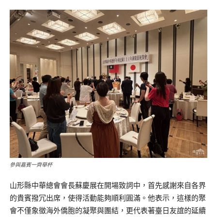
參與嘉賓一齊舉杯
山形縣中華總會會長蘇慶展在開場致詞中，首先感謝來自各界
的貴賓撥冗出席，使得活動能夠順利圓滿。他表示，這樣的聚
會不僅象徵海外僑胞的凝聚與團結，更代表著臺日友誼的延續