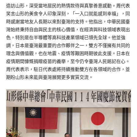
造訪山形，深受當地居民的熱情款待與真摯善意感動。周代表
笑言山形的美食令人印象深刻，「一入口就能感到幸福」，同
時感謝當地友人長期以來對臺灣的支持。他指出，中華民國臺
灣始終秉持自由與民主的核心價值，在經濟與科技領域表現出
色，特別是在半導體等高科技產業領域已領先全球。他並強
調，日本是臺灣最重要的合作夥伴之一，雙方不僅擁有共同的
理念與價值觀，也在地震、疫情等艱困時期彼此支援。日本在
疫情期間慷慨捐贈疫苗的義舉，至今仍令臺灣人民銘記在心。
周代表表示，駐日代表處將持續推動雙方在各領域的合作，並
期盼山形未來能與臺灣展開更多實質交流。