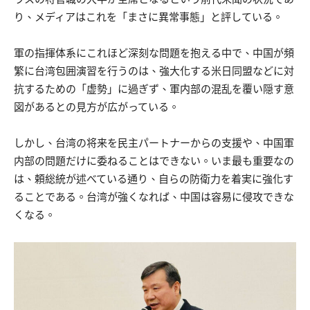
り、メディアはこれを「まさに異常事態」と評している。
軍の指揮体系にこれほど深刻な問題を抱える中で、中国が頻
繁に台湾包囲演習を行うのは、強大化する米日同盟などに対
抗するための「虚勢」に過ぎず、軍内部の混乱を覆い隠す意
図があるとの見方が広がっている。
しかし、台湾の将来を民主パートナーからの支援や、中国軍
内部の問題だけに委ねることはできない。いま最も重要なの
は、頼総統が述べている通り、自らの防衛力を着実に強化す
ることである。台湾が強くなれば、中国は容易に侵攻できな
くなる。