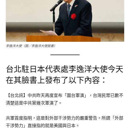
李逸洋大使（圖／李逸洋大使臉書）
台北駐日本代表處李逸洋大使今天
在其臉書上發布了以下內容：
【台北訊】中共昨天再度宣布「圍台軍演」，台灣民眾已數不
清楚這是中共第幾次軍演了。
共軍首度指明，這是對外部干涉勢力的嚴重警告。所謂「外部
干涉勢力」直接指的就是美國與日本。