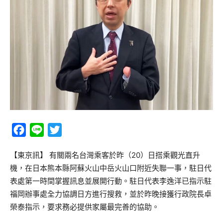
Facebook
Line
Twitter
【東京訊】 有關兩名台灣乘客於昨（20）日搭乘觀光直升
機，在日本熊本縣阿蘇火山中岳火山口附近失聯一事，駐日代
表處第一時間掌握訊息並展開行動。駐日代表李逸洋已指示駐
福岡辦事處全力協調日方進行搜救，並於昨晚接獲行政院長卓
榮泰指示，要求務必提供家屬最完善的協助。