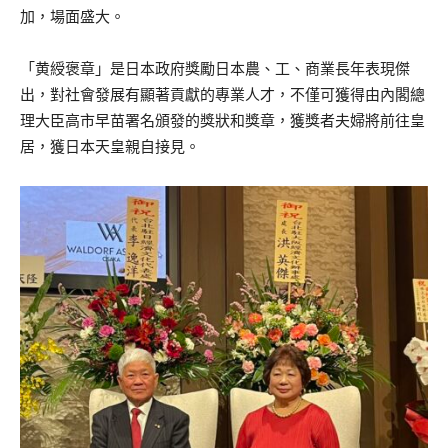
加，場面盛大。
「黄綬褒章」是日本政府獎勵日本農、工、商業長年表現傑
出，對社會發展有顯著貢獻的專業人才，不僅可獲得由內閣總
理大臣高市早苗署名頒發的獎狀和獎章，獲獎者夫婦將前往皇
居，獲日本天皇親自接見。