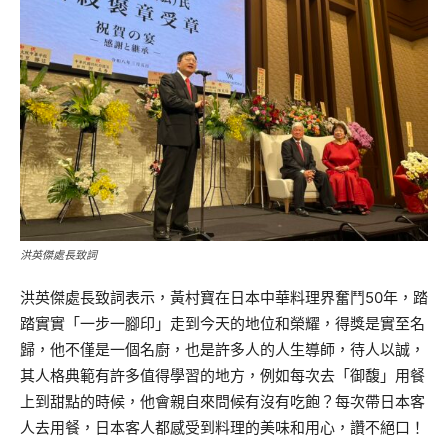
洪英傑處長致詞
洪英傑處長致詞表示，黃村寶在日本中華料理界奮鬥50年，踏
踏實實「一步一腳印」走到今天的地位和榮耀，得獎是實至名
歸，他不僅是一個名廚，也是許多人的人生導師，待人以誠，
其人格典範有許多值得學習的地方，例如每次去「御馥」用餐
上到甜點的時候，他會親自來問候有沒有吃飽？每次帶日本客
人去用餐，日本客人都感受到料理的美味和用心，讚不絕口！