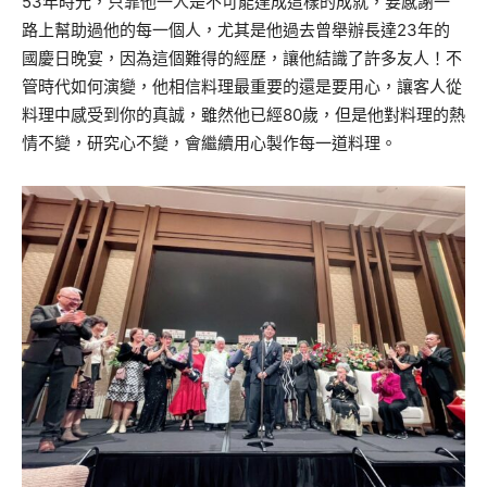
53年時光，只靠他一人是不可能達成這樣的成就，要感謝一
路上幫助過他的每一個人，尤其是他過去曾舉辦長達23年的
國慶日晚宴，因為這個難得的經歷，讓他結識了許多友人！不
管時代如何演變，他相信料理最重要的還是要用心，讓客人從
料理中感受到你的真誠，雖然他已經80歲，但是他對料理的熱
情不變，研究心不變，會繼續用心製作每一道料理。