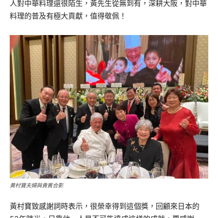
人對中華料理還很陌生，黃先生從無到有，深耕大阪，對中華
料理的普及有極大貢獻，值得敬佩！
黄村寶夫婦與貴賓合影
黃村寶致感謝詞時表示，很榮幸得到這個獎，回顧來日本的