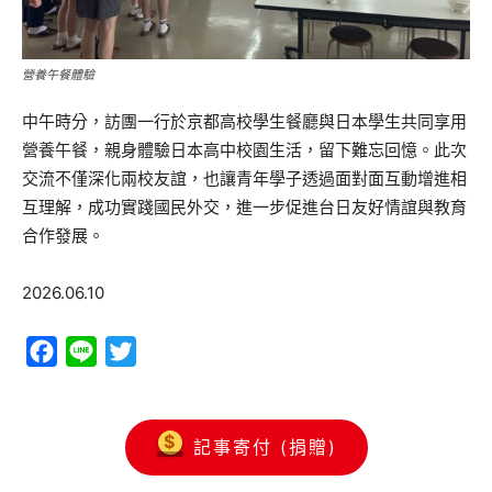
營養午餐體驗
中午時分，訪團一行於京都高校學生餐廳與日本學生共同享用
營養午餐，親身體驗日本高中校園生活，留下難忘回憶。此次
交流不僅深化兩校友誼，也讓青年學子透過面對面互動增進相
互理解，成功實踐國民外交，進一步促進台日友好情誼與教育
合作發展。
2026.06.10
Facebook
Line
Twitter
記事寄付 (捐贈)