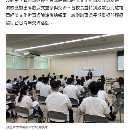
及師生代表熱烈歡迎。台北駐福岡經濟文化辦事處教育秘書王
鴻鳴應邀出席歡迎式並參與交流。曾校長並特別致電台北駐福
岡經濟文化辦事處陳銘俊總領事，感謝辦事處長期重視並積極
協助台日青年交流活動。
台南大學附屬高中曾校長致詞