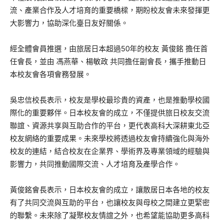
流、產業合作及人才培育的重要橋樑，期盼校友會未來發揮更
大影響力，協助深化臺日友好關係。
經全體會員推選，由旅居日本超過50年的校友 黃俊銘 擔任首
任會長，並由 馮燕華、楊敏政 共同擔任副會長，攜手推動日
本校友會各項會務發展。
吳忠信校長表示，校友是學校最珍貴的資產，也是推動學校國
際化的重要夥伴。日本校友會的成立，不僅提供旅日校友交流
聯誼、資源共享與互助合作的平台，更代表高科大深耕東北亞
校友網絡的重要成果。未來學校將透過校友會持續強化與海外
校友的連結，結合校友在企業界、學術界及專業領域的經驗與
影響力，共同推動國際交流、人才培育及產學合作。
黃俊銘會長表示，日本校友會的成立，讓散居日本各地的校友
有了共同交流與互助的平台，也讓校友與母校之間建立更緊密
的聯繫。未來除了凝聚校友情誼之外，也希望能協助更多高科