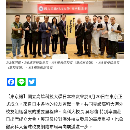
左3蔡明耀、左5馮燕華副會長、左6吳忠信校長（拿校友會牌）、右6黃俊銘會長
（拿校友牌）、右5楊敏政副會長
Facebook
Line
Twitter
【東京訊】國立高雄科技大學日本校友會於6月20日在東京正
式成立，來自日本各地的校友齊聚一堂，共同見證高科大海外
校友組織發展的重要里程碑。高科大校長 吳忠信 特別率團赴
日出席成立大會，展現母校對海外校友發展的高度重視，也象
徵高科大全球校友網絡布局再向前邁進一步。