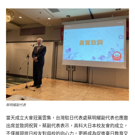
蔡明耀副代表
當天成立大會冠蓋雲集，台灣駐日代表處蔡明耀副代表也應邀
出席並致詞祝賀。蔡副代表表示，高科大日本校友會的成立，
不僅展現旅日校友對母校的向心力，更將成為促進臺日教育交