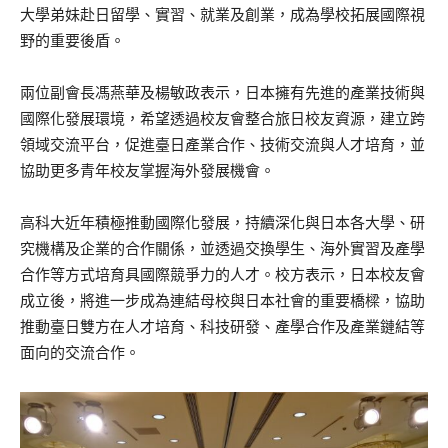
大學弟妹赴日留學、實習、就業及創業，成為學校拓展國際視
野的重要後盾。
兩位副會長馮燕華及楊敏政表示，日本擁有先進的產業技術與
國際化發展環境，希望透過校友會整合旅日校友資源，建立跨
領域交流平台，促進臺日產業合作、技術交流與人才培育，並
協助更多青年校友掌握海外發展機會。
高科大近年積極推動國際化發展，持續深化與日本各大學、研
究機構及企業的合作關係，並透過交換學生、海外實習及產學
合作等方式培育具國際競爭力的人才。校方表示，日本校友會
成立後，將進一步成為連結母校與日本社會的重要橋樑，協助
推動臺日雙方在人才培育、科技研發、產學合作及產業鏈結等
面向的交流合作。