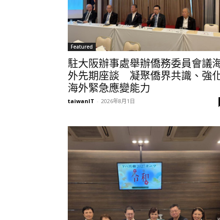
Featured
駐大阪辦事處舉辦僑務委員會議
外先期座談 凝聚僑界共識、強
海外緊急應變能力
taiwanIT
-
2026年8月1日