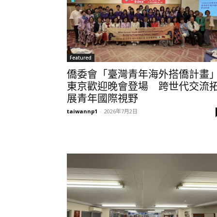
Featured
僑委會「臺灣青年海外搭僑計畫
東京歡迎晚會登場 跨世代交流
展青年國際視野
taiwannp1
-
2026年7月2日