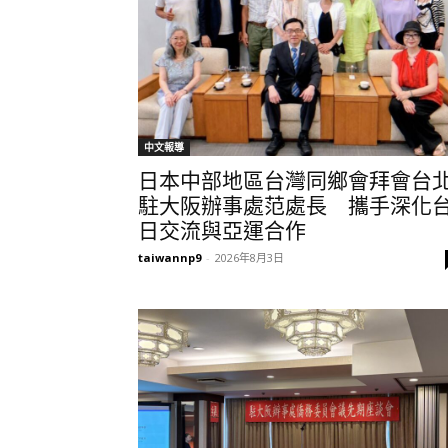
中文報導
日本中部地區台灣同鄉會拜會台
駐大阪辦事處范處長 攜手深化
日交流與亞運合作
taiwannp9
-
2026年8月3日