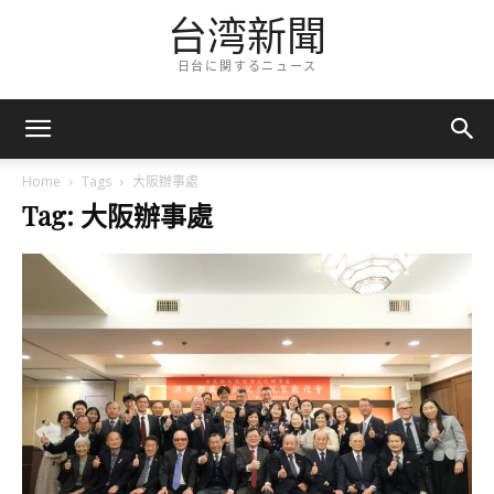
台湾新聞
日台に関するニュース
Home
Tags
大阪辦事處
Tag: 大阪辦事處