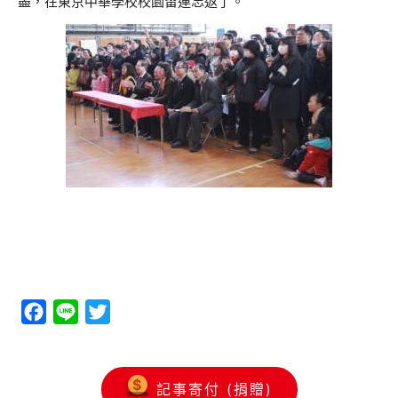
盡，在東京中華學校校園留連忘返了。
Facebook
Line
Twitter
記事寄付 (捐贈)