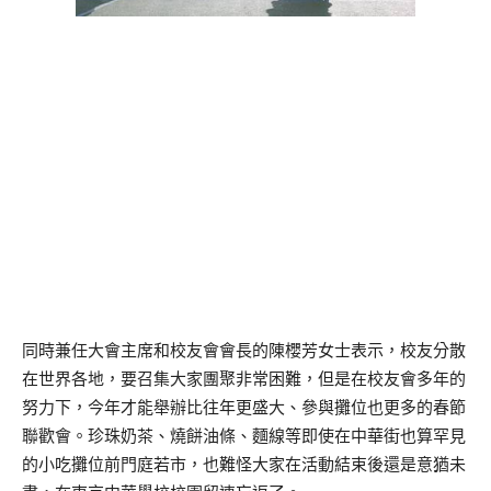
同時兼任大會主席和校友會會長的陳櫻芳女士表示，校友分散
在世界各地，要召集大家團聚非常困難，但是在校友會多年的
努力下，今年才能舉辦比往年更盛大、參與攤位也更多的春節
聯歡會。珍珠奶茶、燒餅油條、麵線等即使在中華街也算罕見
的小吃攤位前門庭若市，也難怪大家在活動結束後還是意猶未