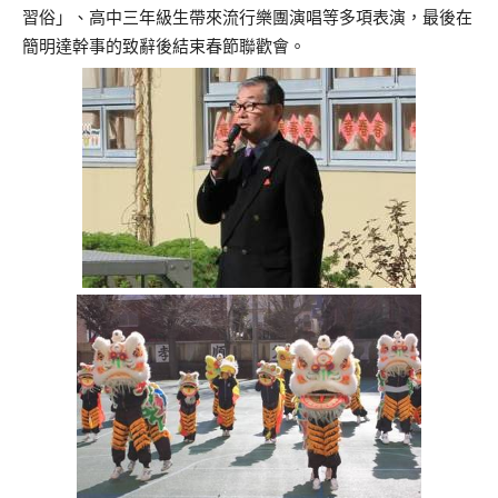
習俗」、高中三年級生帶來流行樂團演唱等多項表演，最後在
簡明達幹事的致辭後結束春節聯歡會。