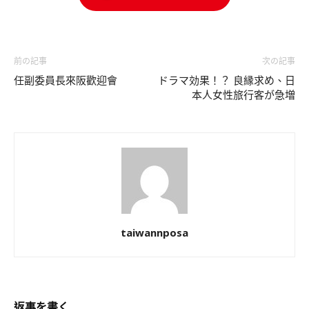
前の記事
次の記事
任副委員長來阪歡迎會
ドラマ効果！？ 良縁求め、日
本人女性旅行客が急増
taiwannposa
返事を書く