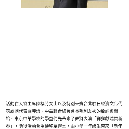
活動在大會主席陳櫻芳女士以及特別來賓台北駐日經濟文化代
表處副代表羅坤燦、中華聯合總會會長毛利友次的致詞後開
始。東京中華學校的學童們先帶來了舞獅表演「祥獅獻瑞賀新
春」，隨後活動會場便移至禮堂，由小學一年級生帶來「新年