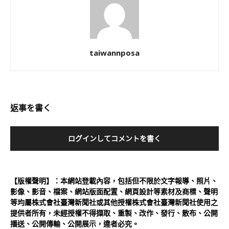
taiwannposa
返事を書く
ログインしてコメントを書く
【版權聲明】：本網站登載內容，包括但不限於文字報導、照片、
影像、影音、檔案、網站版面配置、網頁設計等素材及商標、聲明
等均屬株式會社臺灣新聞社或其他授權株式會社臺灣新聞社使用之
提供者所有，未經授權不得擷取、重製、改作、發行、散布、公開
播送、公開傳輸、公開展示，違者必究。