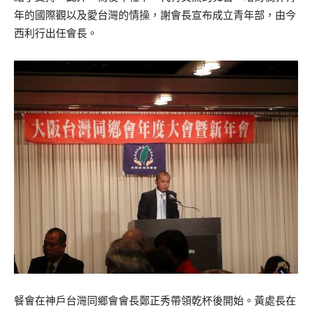
年的國際觀以及愛台灣的情操，謝會長宣布成立青年部，由今
西利行出任會長。
餐會在神戶台灣同鄉會會長鄭正秀帶領乾杯後開始。黃處長在