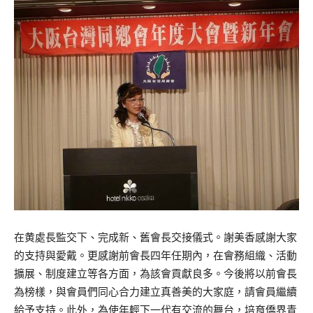
在黄處長監交下、完成新、舊會長交接儀式。謝美香感謝大家
的支持與愛戴。更感謝前會長四年任期內，在會務組織、活動
擴展、制度建立等各方面，為該會貢獻良多。今後將以前會長
為榜樣，與會員們同心合力建立真善美的大家庭，請會員繼續
給予支持。此外，為使年輕下一代有交流的舞台，培育僑界青