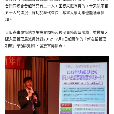
台灣同鄉會發起時只有二十人，回想來挺寂寞的。今天能兩百
五十人的盛況，歸功於歷代會長。希望大家明年也能踴躍參
加。
大阪辦事處特地到場設置領務及移民事務巡迴服務，並邀請大
阪入國管理局派員針對2012年7月9日起實施的『新在留管理
制度』舉辦說明會，發放宣傳摺頁。