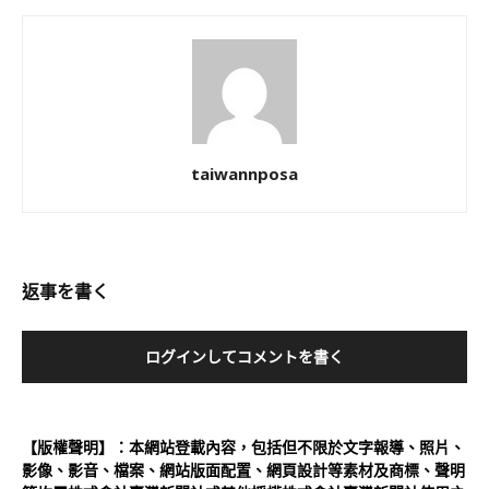
taiwannposa
返事を書く
ログインしてコメントを書く
【版權聲明】：本網站登載內容，包括但不限於文字報導、照片、
影像、影音、檔案、網站版面配置、網頁設計等素材及商標、聲明