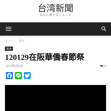
台湾新聞
日台に関するニュース
ホーム
動画
動画
120129在阪華僑春節祭
2012年2月2日
0
Facebook
Line
Twitter