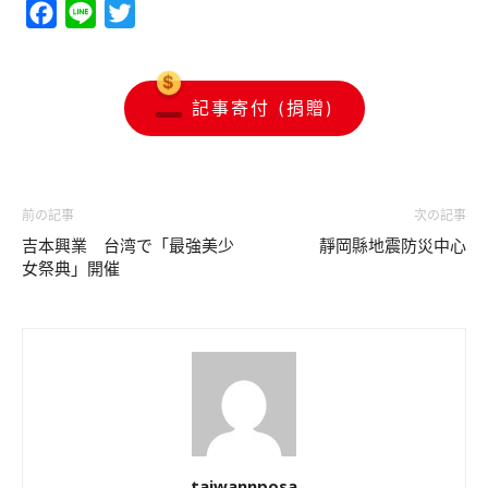
Facebook
Line
Twitter
記事寄付 (捐贈)
前の記事
次の記事
吉本興業 台湾で「最強美少
靜岡縣地震防災中心
女祭典」開催
taiwannposa