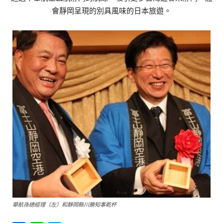
會靜岡呈現的別具風味的日本旅遊。
華航孫總經理（左）和靜岡縣川勝知事乾杯