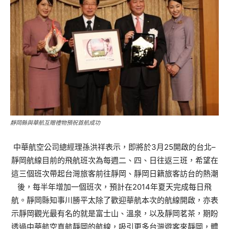
靜岡縣與華航互贈禮物預祝首航成功
中華航空公司總經理孫洪祥表示，即將於3月25開啟的台北–
靜岡航線目前的飛航班次為每週二、四、日往返三班，希望在
這三個班次帶起台灣旅客前往靜岡、靜岡日籍旅客訪台的熱潮
後，每半年增加一個班次，預計在2014年夏天完成每日飛
航。靜岡縣知事川勝平太除了歡迎華航本次的航線開啟，亦表
示靜岡觀光最有名的就是富士山、溫泉，以及靜岡茗茶，期盼
透過中華航空直航靜岡的航線，吸引更多台灣遊客來靜岡，體