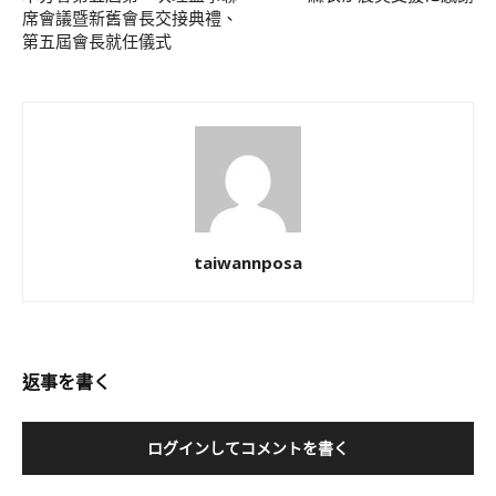
席會議暨新舊會長交接典禮、
第五屆會長就任儀式
taiwannposa
返事を書く
ログインしてコメントを書く