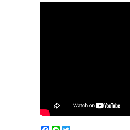
Facebook
Line
Twitter