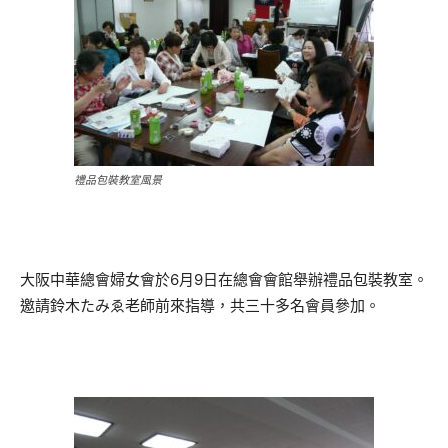
禮品包裝教室風景
大阪中華總會婦女會於6月9日在總會會館舉辦禮品包裝教室。
邀請鈴木たみゑ老師前來指導，共三十多名會員參加。