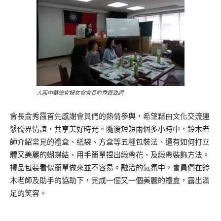
大阪中華總會婦女會會長俞秀霞致詞
會長俞秀霞首先感謝會員們的熱情參與，希望藉由文化交流連
繫僑界情誼，共享美好時光。隨後短短兩個多小時中，鈴木老
師介紹常見的禮盒、紙袋、方盒等五種包裝法、還有如何打立
體又美麗的蝴蝶結、用手簡單捏出緞帶花、及緞帶裝飾方法。
禮品包裝看似簡單做來並不容易。融洽的氣氛中，會員們在鈴
木老師及助手的協助下，完成一個又一個美麗的禮盒，露出滿
足的笑容。