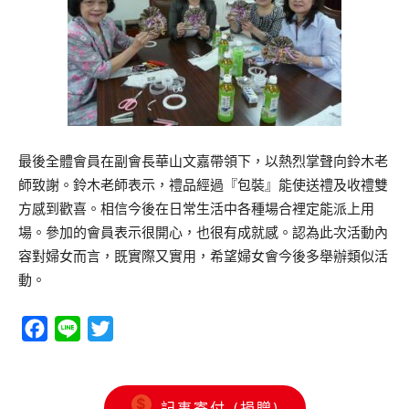
最後全體會員在副會長華山文嘉帶領下，以熱烈掌聲向鈴木老
師致謝。鈴木老師表示，禮品經過『包裝』能使送禮及收禮雙
方感到歡喜。相信今後在日常生活中各種場合裡定能派上用
場。參加的會員表示很開心，也很有成就感。認為此次活動內
容對婦女而言，既實際又實用，希望婦女會今後多舉辦類似活
動。
Facebook
Line
Twitter
記事寄付 (捐贈)