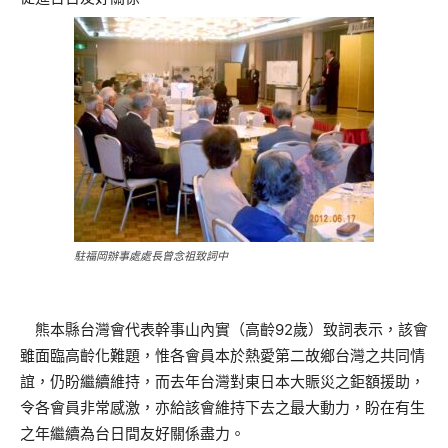
駐福岡辦事處處長曾念祖致詞中
熊本縣台灣會代表幹事山內實（高齡92歲）致詞表示，該會
雖面臨高齡化難題，惟各會員本於熱愛第二故鄉台灣之共同情
誼，仍盼繼續維持，而去年台灣對東日本大賑災之鉅額援助，
令各會員非常感激，亦給該會維持下去之最大動力，盼在有生
之年繼續為台日間友好關係盡力。