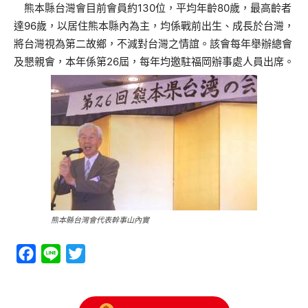
熊本縣台灣會目前會員約130位，平均年齡80歲，最高齡者
達96歲，以居住熊本縣內為主，均係戰前出生、成長於台灣，
將台灣視為第二故鄉，不減對台灣之情誼。該會每年舉辦總會
及懇親會，本年係第26屆，每年均邀駐福岡辦事處人員出席。
熊本縣台灣會代表幹事山內實
Facebook
Line
Twitter