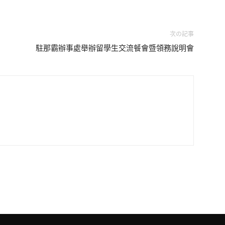
次の記事
駐那霸辦事處舉辦留學生交流餐會暨領務說明會