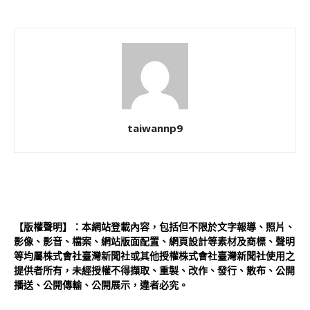
taiwannp9
【版權聲明】：本網站登載內容，包括但不限於文字報導、照片、
影像、影音、檔案、網站版面配置、網頁設計等素材及商標、聲明
等均屬株式會社臺灣新聞社或其他授權株式會社臺灣新聞社使用之
提供者所有，未經授權不得擷取、重製、改作、發行、散布、公開
播送、公開傳輸、公開展示，違者必究。