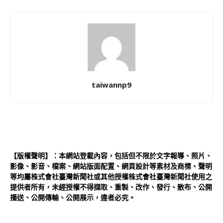
taiwannp9
【版權聲明】：本網站登載內容，包括但不限於文字報導、照片、
影像、影音、檔案、網站版面配置、網頁設計等素材及商標、聲明
等均屬株式會社臺灣新聞社或其他授權株式會社臺灣新聞社使用之
提供者所有，未經授權不得擷取、重製、改作、發行、散布、公開
播送、公開傳輸、公開展示，違者必究。