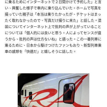
に乗るためにインターネットで２日間かけて予約した」と言
い、興奮した様子で車内に乗り込んでいた。ホームで写真を
撮っていた親子は「本当は乗りたかったが、チケットはまっ
たく取れなかったので、写真だけ撮りに来た」と話した。塗
装についてインターネット上で批判の声が上がっていること
については「個人的には良いと思う。人によってセンスが違
うから、批判の声は仕方ないね」と語った。この一番列車に
乗るために、日本から駆けつけたファンもおり、新型列車乗
車の感想を「快適だ」と嬉しそうに話した。