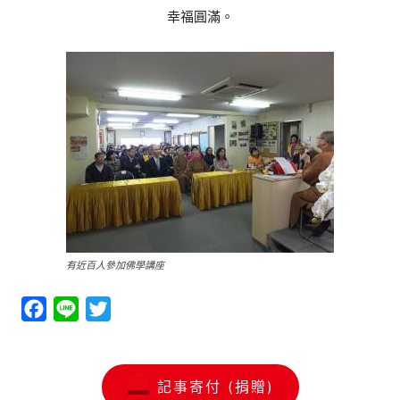
幸福圓滿。
有近百人參加佛學講座
Facebook
Line
Twitter
記事寄付 (捐贈)