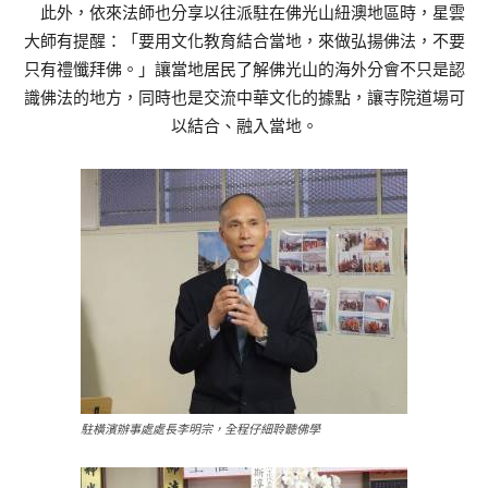
此外，依來法師也分享以往派駐在佛光山紐澳地區時，星雲
大師有提醒：「要用文化教育結合當地，來做弘揚佛法，不要
只有禮懺拜佛。」讓當地居民了解佛光山的海外分會不只是認
識佛法的地方，同時也是交流中華文化的據點，讓寺院道場可
以結合、融入當地。
駐橫濱辦事處處長李明宗，全程仔細聆聽佛學