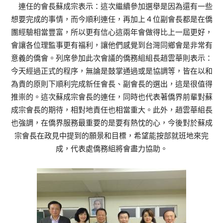
連任的會長蘇成宗表示：這次繼續參加選舉是因為還有一些
想要完成的事情，而今順利連任，再加上４位副會長都是在僑
團經驗相當豐富，所以更有信心這兩年會做得比上一屆更好，
會讓各位理監事更有福利，讓他們感覺到台灣同鄉會是非常有
意義的僑會。列席參加此次會議的僑務組組長趙雲華則表示：
今天經過正式的程序，無論是鼓掌通過或是協調等，皆在以和
為貴的原則下順利完成新任會長、副會長的選出，這是很值得
推崇的。這次蘇成宗會長的連任，同時也代表著僑界前輩對蘇
成宗會長的期待，相對地責任也相當重大。此外，趙雲華組長
也強調，在僑界服務最重要的是要有熱忱的心，今後對於蘇成
宗會長在政見中提到的願景和目標，希望能按部就班地來完
成，代表處僑務組將會盡力協助。