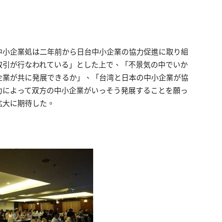
中小企業処は二年前から日台中小企業の協力促進に取り組
取引が行なわれている」とした上で、「不景気の中でいか
企業が共に発展できるか」、「台湾と日本の中小企業が協
力によって双方の中小企業がいっそう発展することを願っ
拡大に期待した。