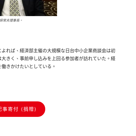
保常夫理事長。
によれば、経済部主催の大規模な日台中小企業商談会は初
は大きく、事前申し込みを上回る参加者が訪れていた。経
を働きかけたいとしている。
記事寄付 (捐贈)