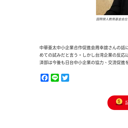
国際傑人教育基金会左
中華亜太中小企業合作促進会周幸誼さんの話
めての試みだと言う。しかし台湾企業の反応
済部は今後も日台中小企業の協力、交流促進
Facebook
Line
Twitter