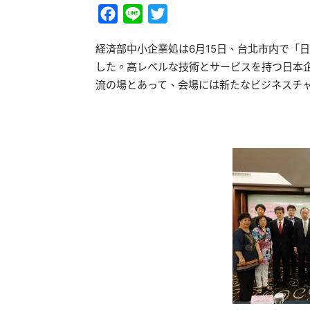
Facebook
Line
Twitter
経済部中小企業処は6月15日、台北市内で「
した。高レベルな技術とサービスを持つ日本
流の場とあって、会場には新たなビジネスチ