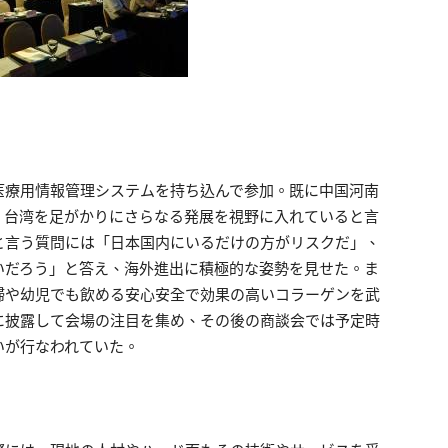
医療用情報管理システムを持ち込んで参加。既に中国河南
、台湾を足がかりにさらなる発展を視野に入れていると言
と言う質問には「日本国内にいるだけの方がリスクだ」、
いだろう」と答え、海外進出に積極的な姿勢を見せた。ま
婦や幼児でも飲める安心安全で効果の高いコラーゲンを武
に披露して会場の注目を集め、その後の商談会では予定時
いが行なわれていた。