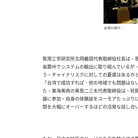
会場の様子。
医用工学研究所北岡義国代表取締役社長は、
省鄭州でシステムの輸出に取り組んでいるが
う。チャイナリスクに対しての憂慮はあるか
「台湾で成功すれば、他の地域でも問題はな
た、東海美商の美島二三夫代表取締役は、妊
器に参加。自身の体験談をユーモアたっぷり
間を大幅にオーバーするほどの活発な話し合