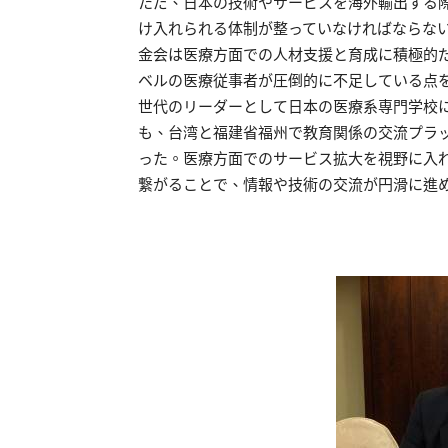
ただ、日本の技術やサービスを海外輸出する
け入れられる体制が整っていなければならな
金会は医療方面での人材支援と育成に積極的
ベルの医療従事者が圧倒的に不足している点
世代のリーダーとして日本の医療系専門学校
も、台湾と福建省福州で教育関係の交流プラ
った。医療方面でのサービス拡大を視野に入
繋がることで、情報や技術の交流が円滑に進