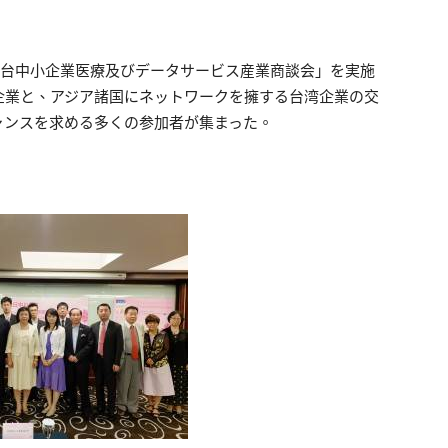
日台中小企業医療及びデータサービス産業商談会」を実施
企業と、アジア諸国にネットワークを擁する台湾企業の交
ャンスを求める多くの参加者が集まった。